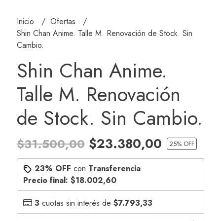
Inicio
Ofertas
Shin Chan Anime. Talle M. Renovación de Stock. Sin
Cambio.
Shin Chan Anime.
Talle M. Renovación
de Stock. Sin Cambio.
$23.380,00
$31.500,00
25
% OFF
23% OFF
con
Transferencia
Precio final:
$18.002,60
3
cuotas sin interés de
$7.793,33