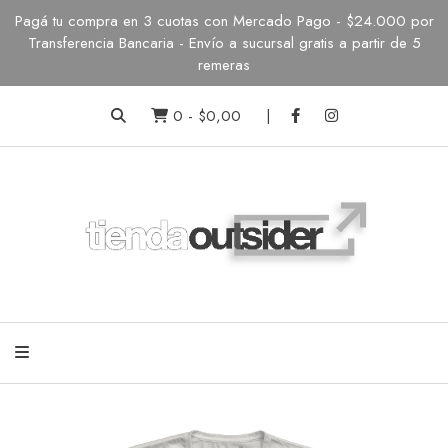
Pagá tu compra en 3 cuotas con Mercado Pago - $24.000 por
Transferencia Bancaria - Envío a sucursal gratis a partir de 5
remeras
0
-
$0,00