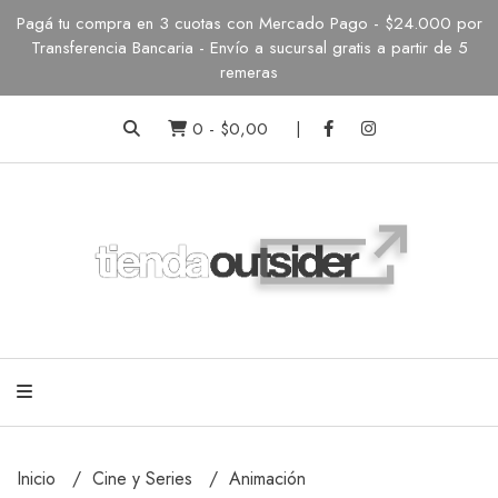
Pagá tu compra en 3 cuotas con Mercado Pago - $24.000 por
Transferencia Bancaria - Envío a sucursal gratis a partir de 5
remeras
0
-
$0,00
Inicio
Cine y Series
Animación