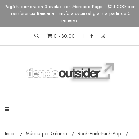
Pagá tu compra en 3 cuotas con Mercado Pago - $24.000 por
Transferencia Bancaria - Envío a sucursal gratis a partir de 5
remeras
0
-
$0,00
Inicio
Música por Género
Rock-Punk-Funk-Pop