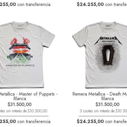
255,00
con transferencia
$24.255,00
con transfe
tallica - Master of Puppets -
Remera Metallica - Death Ma
Blanca
Blanca
$31.500,00
$31.500,00
tas sin interés de $10.500,00
3 cuotas sin interés de $10.
255,00
con transferencia
$24.255,00
con transfe