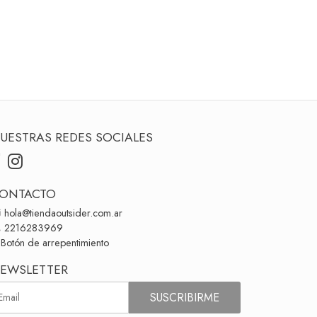
UESTRAS REDES SOCIALES
ONTACTO
hola@tiendaoutsider.com.ar
2216283969
Botón de arrepentimiento
EWSLETTER
SUSCRIBIRME