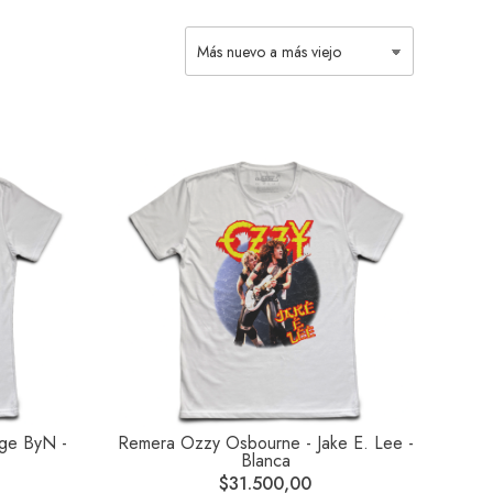
ge ByN -
Remera Ozzy Osbourne - Jake E. Lee -
Blanca
$31.500,00