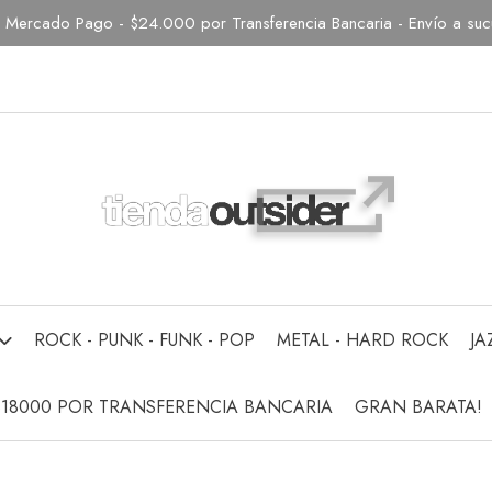
Mercado Pago - $24.000 por Transferencia Bancaria - Envío a sucur
ROCK - PUNK - FUNK - POP
METAL - HARD ROCK
JA
$18000 POR TRANSFERENCIA BANCARIA
GRAN BARATA!