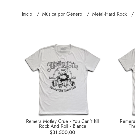
Inicio
Música por Género
Metal-Hard Rock
Remera Mötley Crüe - You Can't Kill
Remera 
Rock And Roll - Blanca
Th
$31.500,00