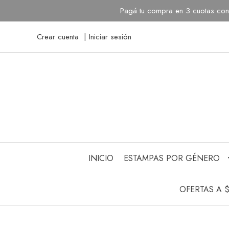
Pagá tu compra en 3 cuotas con 
Crear cuenta
Iniciar sesión
INICIO
ESTAMPAS POR GÉNERO
OFERTAS A 