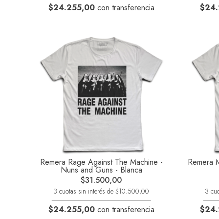
$24.255,00
con transferencia
$24.
Remera Rage Against The Machine -
Remera Me
Nuns and Guns - Blanca
$31.500,00
3 cuotas sin interés de $10.500,00
3 cuo
$24.255,00
con transferencia
$24.