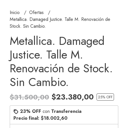
Inicio
Ofertas
Metallica. Damaged Justice. Talle M. Renovación de
Stock. Sin Cambio.
Metallica. Damaged
Justice. Talle M.
Renovación de Stock.
Sin Cambio.
$23.380,00
$31.500,00
25
% OFF
23% OFF
con
Transferencia
Precio final:
$18.002,60