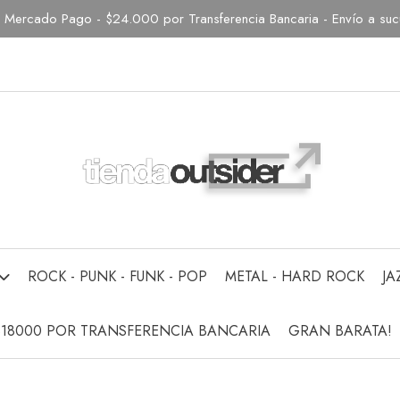
Mercado Pago - $24.000 por Transferencia Bancaria - Envío a sucur
ROCK - PUNK - FUNK - POP
METAL - HARD ROCK
JA
$18000 POR TRANSFERENCIA BANCARIA
GRAN BARATA!