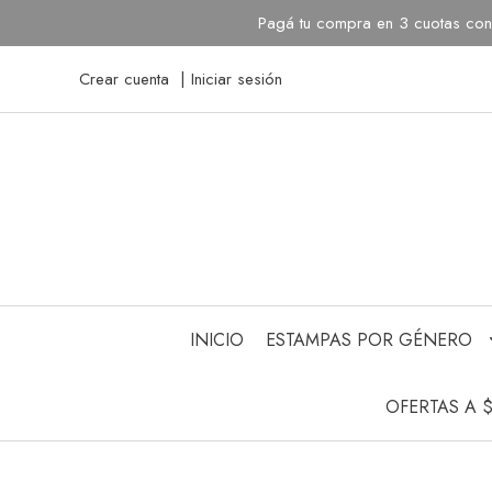
Pagá tu compra en 3 cuotas con 
Crear cuenta
Iniciar sesión
INICIO
ESTAMPAS POR GÉNERO
OFERTAS A 