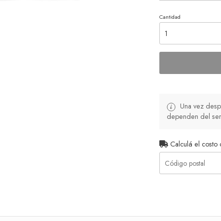
Cantidad
Una vez despa
dependen del serv
Calculá el costo 