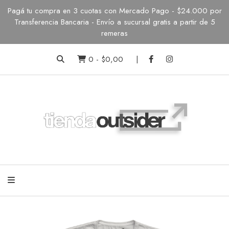
Pagá tu compra en 3 cuotas con Mercado Pago - $24.000 por
Transferencia Bancaria - Envío a sucursal gratis a partir de 5
remeras
0
-
$0,00