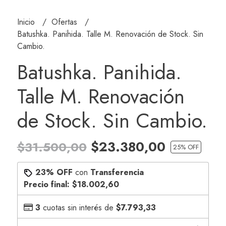
Inicio
Ofertas
Batushka. Panihida. Talle M. Renovación de Stock. Sin
Cambio.
Batushka. Panihida.
Talle M. Renovación
de Stock. Sin Cambio.
$23.380,00
$31.500,00
25
% OFF
23% OFF
con
Transferencia
Precio final:
$18.002,60
3
cuotas sin interés de
$7.793,33